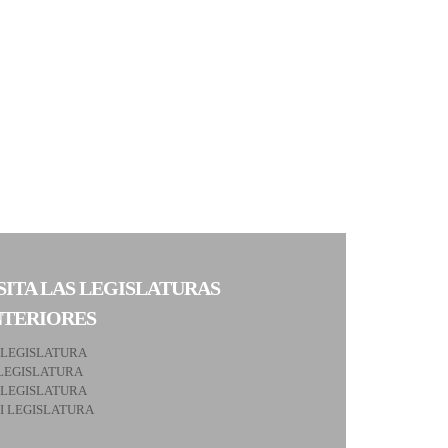
SITA LAS LEGISLATURAS
NTERIORES
 LEGISLATURA
LEGISLATURA
 LEGISLATURA
II LEGISLATURA