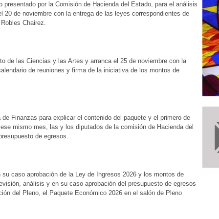
 presentado por la Comisión de Hacienda del Estado, para el análisis
l 20 de noviembre con la entrega de las leyes correspondientes de
 Robles Chairez.
to de las Ciencias y las Artes y arranca el 25 de noviembre con la
alendario de reuniones y firma de la iniciativa de los montos de
a de Finanzas para explicar el contenido del paquete y el primero de
 de ese mismo mes, las y los diputados de la comisión de Hacienda del
 presupuesto de egresos.
 en su caso aprobación de la Ley de Ingresos 2026 y los montos de
revisión, análisis y en su caso aprobación del presupuesto de egresos
ción del Pleno, el Paquete Económico 2026 en el salón de Pleno