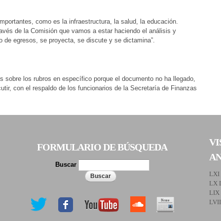
importantes, como es la infraestructura, la salud, la educación.
avés de la Comisión que vamos a estar haciendo el análisis y
 de egresos, se proyecta, se discute y se dictamina”.
sobre los rubros en específico porque el documento no ha llegado,
tir, con el respaldo de los funcionarios de la Secretaría de Finanzas
VI
FORMULARIO DE BÚSQUEDA
A
Buscar
LXI
LX 
LIX
LVI