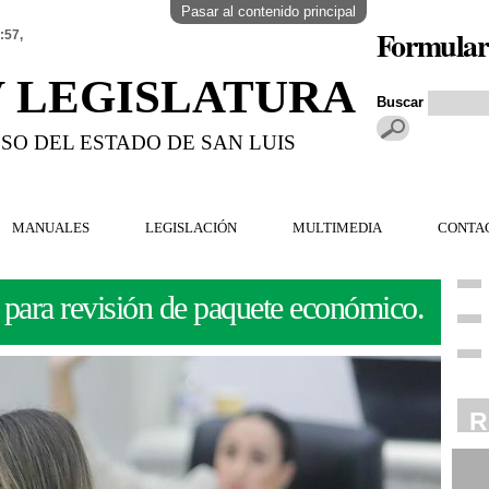
Pasar al contenido principal
Formular
:57,
V LEGISLATURA
Buscar
SO DEL ESTADO DE SAN LUIS
MANUALES
LEGISLACIÓN
MULTIMEDIA
CONTA
para revisión de paquete económico.
R
R