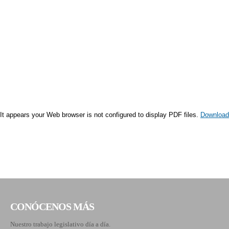
It appears your Web browser is not configured to display PDF files.
Download
CONÓCENOS MÁS
Nuestro trabajo legislativo día a día.