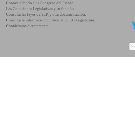
Conoce a fondo a tu Congreso del Estado.
Las Comisiones Legislativas y su función.
Consulta las leyes de SLP, y otra documentación.
Consulta la información pública de la LXI Legislatura.
Contáctanos directamente