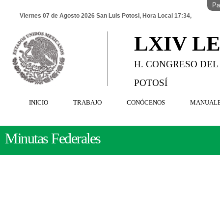
Pa
Viernes 07 de Agosto 2026 San Luis Potosi, Hora Local 17:34,
LXIV L
H. CONGRESO DEL
POTOSÍ
INICIO
TRABAJO
CONÓCENOS
MANUAL
Minutas Federales