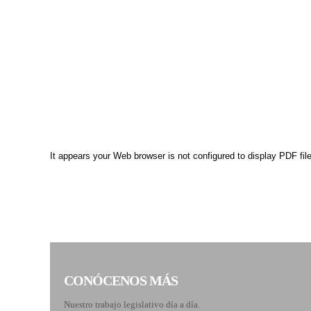
It appears your Web browser is not configured to display PDF fil
CONÓCENOS MÁS
Nuestro trabajo legislativo día a día.