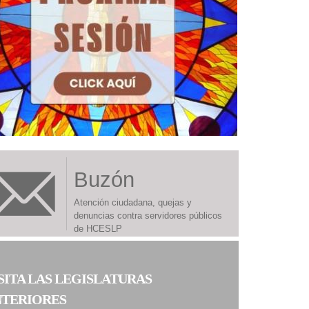
Buzón
Atención ciudadana, quejas y
denuncias contra servidores públicos
de HCESLP
SITA LAS LEGISLATURAS
NTERIORES