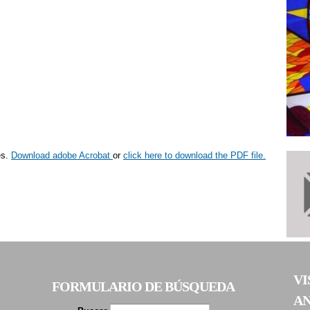
es.
Download adobe Acrobat
or
click here to download the PDF file.
VI
FORMULARIO DE BÚSQUEDA
A