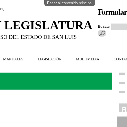
Pasar al contenido principal
Formular
01,
V LEGISLATURA
Buscar
SO DEL ESTADO DE SAN LUIS
MANUALES
LEGISLACIÓN
MULTIMEDIA
CONTA
R
R