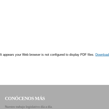
It appears your Web browser is not configured to display PDF files.
Download
CONÓCENOS MÁS
Nuestro trabajo legislativo día a día.