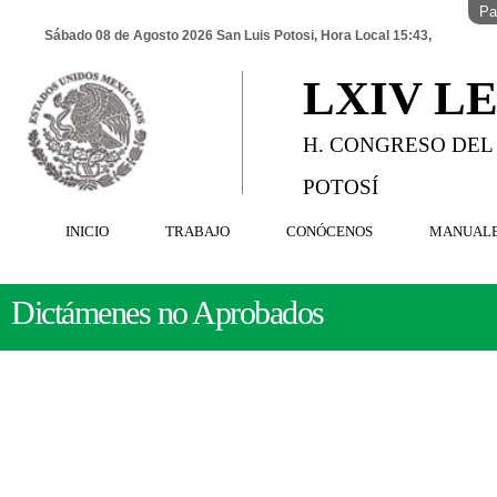
Pa
Sábado 08 de Agosto 2026 San Luis Potosi, Hora Local 15:43,
LXIV L
H. CONGRESO DEL
POTOSÍ
INICIO
TRABAJO
CONÓCENOS
MANUAL
Dictámenes no Aprobados