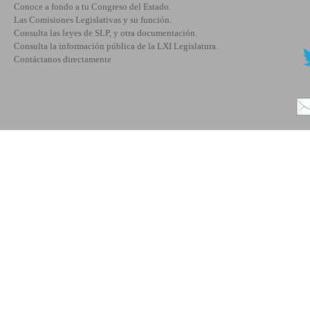
Conoce a fondo a tu Congreso del Estado.
Las Comisiones Legislativas y su función.
Consulta las leyes de SLP, y otra documentación.
Consulta la información pública de la LXI Legislatura.
Contáctanos directamente